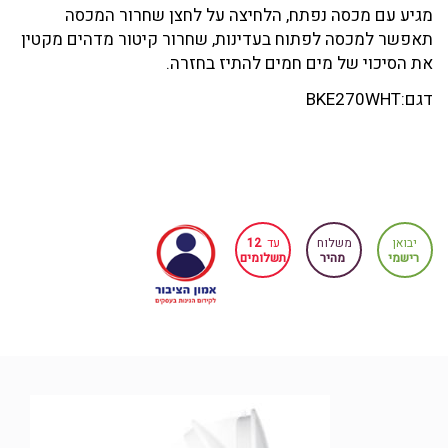
מגיע עם מכסה נפתח, הלחיצה על לחצן שחרור המכסה
תאפשר למכסה לפתוח בעדינות, שחרור קיטור מדהים מקטין
את הסיכוי של מים חמים להתיז בחזרה.
דגם:BKE270WHT
יבואן
משלוח
עד
12
רישמי
מהיר
תשלומים