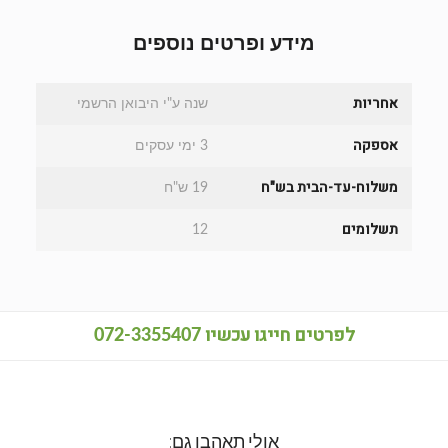
מידע ופרטים נוספים
אחריות
שנה ע"י היבואן הרשמי
אספקה
3 ימי עסקים
משלוח-עד-הבית בש"ח
19 ש"ח
תשלומים
12
לפרטים חייגו עכשיו
072-3355407
אולי תאהבו גם: