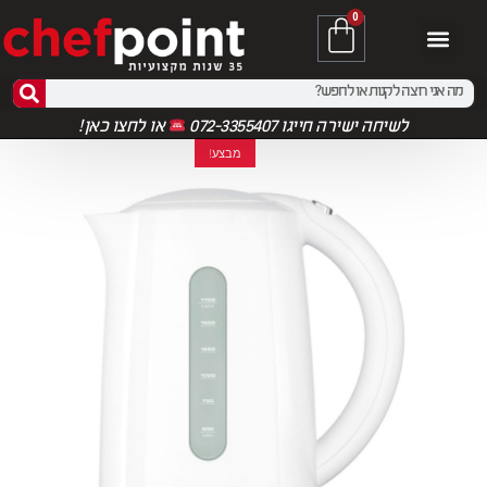
0
לשיחה ישירה חייגו 072-3355407
או
לחצו כאן!
מבצע!