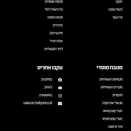
תקנון
מכונות אספרסו
ביטול עסקה
כלי בישול ריזולי
צרו קשר
מכונות פסטה
בלנדרים
מייבשי מזון
עולם הגריל
ליתר הקטגוריות
מטבח מוסדי
עקבו אחרינו
מקפיאים תעשייתיים
בפייסבוק
מקררים תעשייתיים
ביוטיוב
מיקסרים
באינסטגרם
מכשירי אינדוקציה
sales@chefpoint.co.il
תנורי קונבקטומט
תנורי קומביסטימר
ציוד נירוסטה