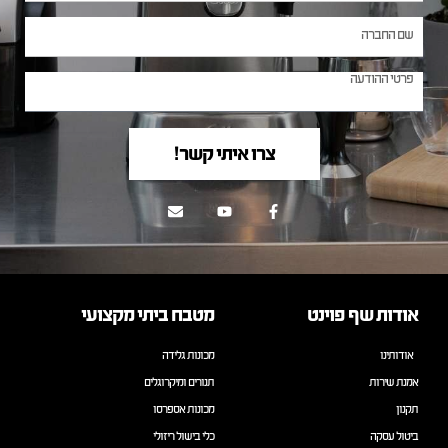
צרו איתי קשר!
אודות שף פוינט
מטבח ביתי מקצועי
אודותינו
מכונות גלידה
אמנת שירות
תנורים ומיקרוגלים
תקנון
מכונות אספרסו
ביטול עסקה
כלי בישול ריזולי