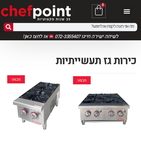
0
לשיחה ישירה חייגו 072-3355407
או
לחצו כאן!
כירות גז תעשייתיות
מבצע!
מבצע!