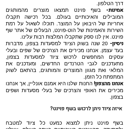
דרך הטלפון.
אמינות-
בשף פוינט תמצאו מוצרים מהמותגים
המובילים והאיכותיים בעולם. בכל רכישה תקבלו
אחריות של היבואן על המוצר. תוכלו לשאול על רמת
השירות והאמינות של הוט-פוינט, הבעלים של אתר שף
פוינט. אין לנו ספק שתקבלו המלצות רבות עלינו.
ניסיון-
20 שנה בשוק הציוד למסעדות בצפון, מדברות
בעד עצמן. אנחנו מכירים את הצרכים של שפים ובעלי
עסקים המחפשים לרכוש ציוד למסעדות בצפון,
מתעדכנים לגבי הטרנדים החדשים, ומעדכנים את
המלאי ואת מגוון המוצרים והמותגים, בהתאם לשוק
המתפתח כל הזמן.
אנחנו מהצפון!
החנות שלנו היא אמנם אונליין, אך אנחנו
מכירים את האופי והצרכים של בעלי מסעדות ושפים
בצפון.
איזה ציוד ניתן לרכוש בשף פוינט?
בשף פוינט ניתן למצוא כמעט כל ציוד למטבח