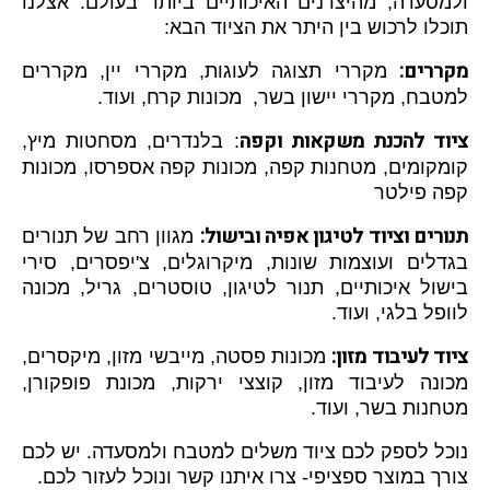
ולמסעדה, מהיצרנים האיכותיים ביותר בעולם. אצלנו
תוכלו לרכוש בין היתר את הציוד הבא:
מקררים:
מקררי תצוגה לעוגות, מקררי יין, מקררים
למטבח, מקררי יישון בשר, מכונות קרח, ועוד.
ציוד להכנת משקאות וקפה
: בלנדרים, מסחטות מיץ,
קומקומים, מטחנות קפה, מכונות קפה אספרסו, מכונות
קפה פילטר
תנורים וציוד לטיגון אפיה ובישול:
מגוון רחב של תנורים
בגדלים ועוצמות שונות, מיקרוגלים, צ'יפסרים, סירי
בישול איכותיים, תנור לטיגון, טוסטרים, גריל, מכונה
לוופל בלגי, ועוד.
ציוד לעיבוד מזון:
מכונות פסטה, מייבשי מזון, מיקסרים,
מכונה לעיבוד מזון, קוצצי ירקות, מכונת פופקורן,
מטחנות בשר, ועוד.
נוכל לספק לכם ציוד משלים למטבח ולמסעדה. יש לכם
צורך במוצר ספציפי- צרו איתנו קשר ונוכל לעזור לכם.