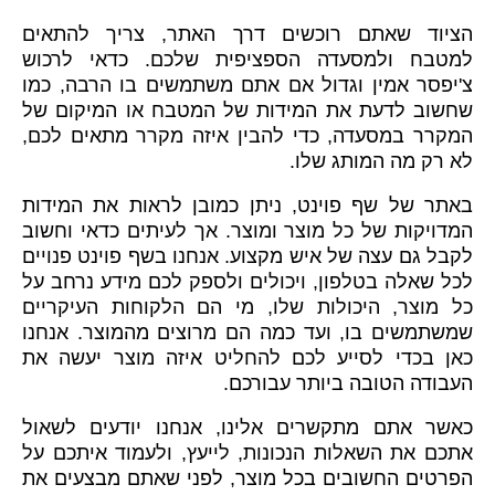
הציוד שאתם רוכשים דרך האתר, צריך להתאים
למטבח ולמסעדה הספציפית שלכם. כדאי לרכוש
צ'יפסר אמין וגדול אם אתם משתמשים בו הרבה, כמו
שחשוב לדעת את המידות של המטבח או המיקום של
המקרר במסעדה, כדי להבין איזה מקרר מתאים לכם,
לא רק מה המותג שלו.
באתר של שף פוינט, ניתן כמובן לראות את המידות
המדויקות של כל מוצר ומוצר. אך לעיתים כדאי וחשוב
לקבל גם עצה של איש מקצוע. אנחנו בשף פוינט פנויים
לכל שאלה בטלפון, ויכולים ולספק לכם מידע נרחב על
כל מוצר, היכולות שלו, מי הם הלקוחות העיקריים
שמשתמשים בו, ועד כמה הם מרוצים מהמוצר. אנחנו
כאן בכדי לסייע לכם להחליט איזה מוצר יעשה את
העבודה הטובה ביותר עבורכם.
כאשר אתם מתקשרים אלינו, אנחנו יודעים לשאול
אתכם את השאלות הנכונות, לייעץ, ולעמוד איתכם על
הפרטים החשובים בכל מוצר, לפני שאתם מבצעים את