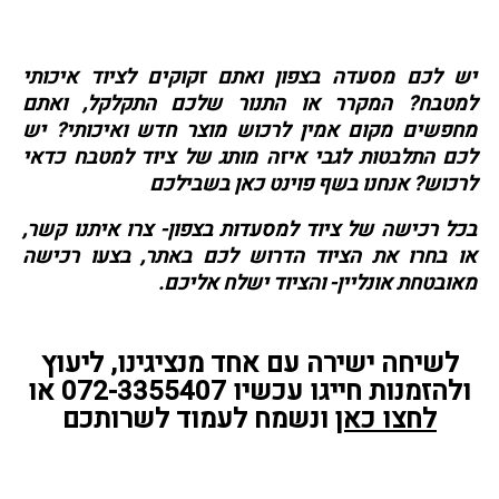
יש לכם מסעדה בצפון ואתם זקוקים לציוד איכותי
למטבח? המקרר או התנור שלכם התקלקל, ואתם
מחפשים מקום אמין לרכוש מוצר חדש ואיכותי? יש
לכם התלבטות לגבי איזה מותג של ציוד למטבח כדאי
לרכוש? אנחנו בשף פוינט כאן בשבילכם
בכל רכישה של ציוד למסעדות בצפון- צרו איתנו קשר,
או בחרו את הציוד הדרוש לכם באתר, בצעו רכישה
מאובטחת אונליין- והציוד ישלח אליכם.
לשיחה ישירה עם אחד מנציגינו, ליעוץ
ולהזמנות חייגו עכשיו 072-3355407 או
לחצו כאן
ונשמח לעמוד לשרותכם