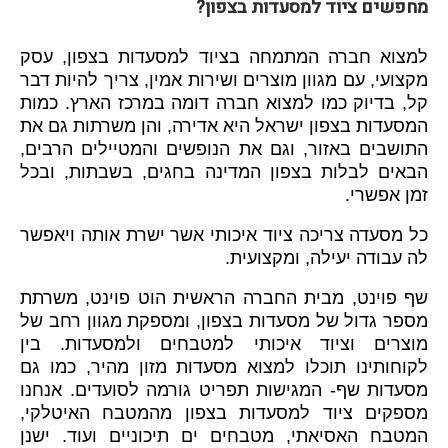
מחפשים ציוד למסעדות בצפון?
למצוא חברה המתמחה בציוד למסעדות בצפון, עסק
מקצועי, עם מגוון מוצרים ושירות אמין, צריך להיות דבר
קל, בדיוק כמו למצוא חברה דומה במרכז הארץ. כמות
המסעדות בצפון ישראל היא אדירה, והן משרתות גם את
התושבים באזור, וגם את הנופשים והמטיילים הרבים,
הבאים לבלות בצפון המדינה בחגים, בשבתות, ובכל
זמן אפשרי.
כל מסעדה צריכה ציוד איכותי אשר ישרת אותה ויאפשר
לה עבודה יעילה, ומקצועית.
שף פוינט, מבית החברה הראשית הוט פוינט, משרתת
מספר גדול של מסעדות בצפון, ומספקת מגוון רחב של
מוצרים וציוד איכותי למטבחים ולמסעדות. בין
לקוחותינו תוכלו למצוא מסעדות מזון מהיר, כמו גם
מסעדות שף- המגישות תפריט גורמה לסועדים. אנחנו
מספקים ציוד למסעדות בצפון מהמטבח האיטלקי,
המטבח האסיאתי, מטבחים ים תיכוניים ועוד. ישנן