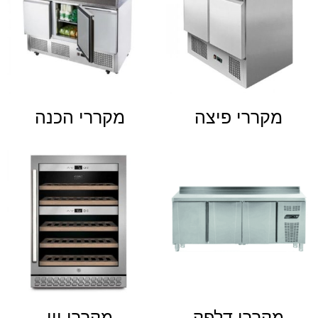
מקררי פיצה
מקררי הכנה
מקררי דלפק
מקררי יין