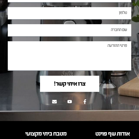
צרו איתי קשר!
אודות שף פוינט
מטבח ביתי מקצועי