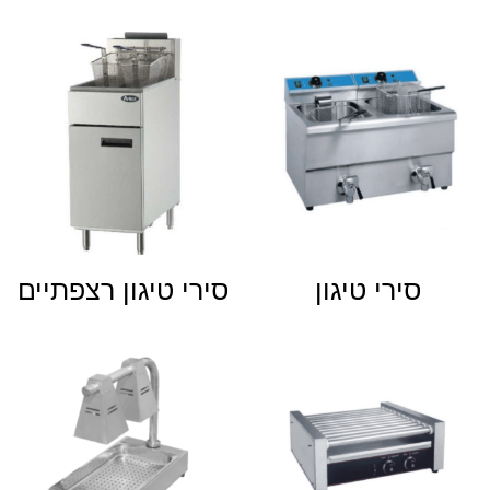
סירי טיגון
סירי טיגון רצפתיים