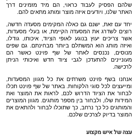
שלהם הפסיק לעבוד כראוי, הם מיד מזמינים דרך
האתר שלנו, ויודעים איזה מוצר ומותג מתאים להם.
יחד עם זאת, ישנם גם כאלה המקימים מסעדה חדשה,
רוצים לשדרג את המסעדה הקיימת, או בעלי מסעדות,
אשר צריכים יעוץ בנוגע לאופי הציוד, איכותו, גודלו,
ואיזה מותג הוא המשתלם ביותר מבחינתם. גם שפים
מנוסים, נכנסים לאתר של שף פוינט כאשר הם
מעוניינים להתעדכן לגבי ציוד חדש ואיכותי הניתן
לרכישה.
אנחנו בשף פוינט משרתים את כל מגוון המסעדות,
ומייעצים לכל סוגי הלקוחות. באתר של שף פוינט תכלו
לבחור את הציוד הדרוש לכם, לראות את המוצר ואת
המידות שלו, ולבחור בין מספר מותגים. מגוון המוצרים
והמותגים כל כך נרחב, כך שתוכלו לבחור ולהתאים את
המוצר בדיוק לצרכים שלכם.
עצה של איש מקצוע