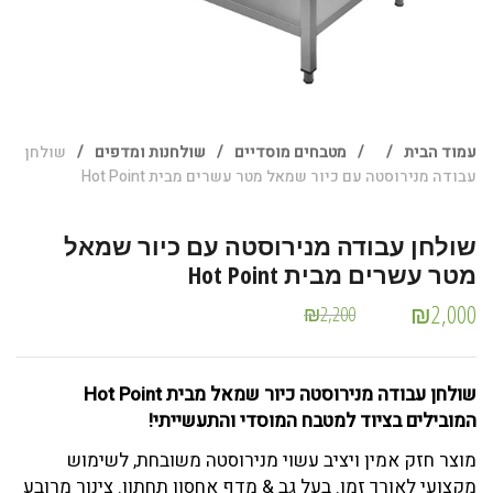
עמוד הבית
/
/
מטבחים מוסדיים
/
שולחנות ומדפים
/
שולחן
עבודה מנירוסטה עם כיור שמאל מטר עשרים מבית Hot Point
שולחן עבודה מנירוסטה עם כיור שמאל
מטר עשרים מבית Hot Point
₪
2,000
₪
2,200
שולחן עבודה מנירוסטה כיור שמאל מבית Hot Point
המובילים בציוד למטבח המוסדי והתעשייתי!
מוצר חזק אמין ויציב עשוי מנירוסטה משובחת, לשימוש
מקצועי לאורך זמן. בעל גב & מדף אחסון תחתון. צינור מרובע