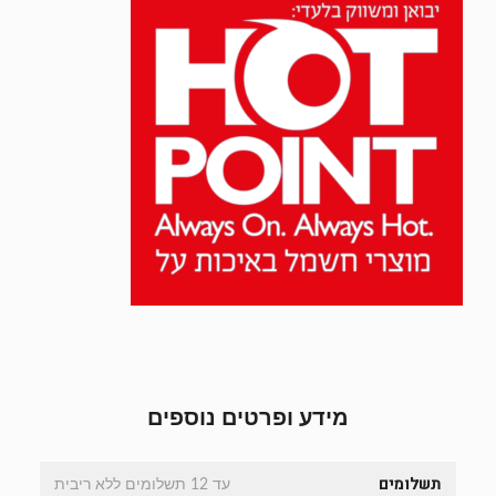
מידע ופרטים נוספים
תשלומים
עד 12 תשלומים ללא ריבית