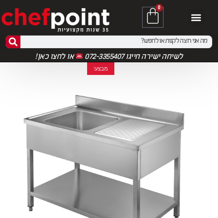
0
לשיחה ישירה חייגו 072-3355407
או
לחצו כאן!
מבצע!