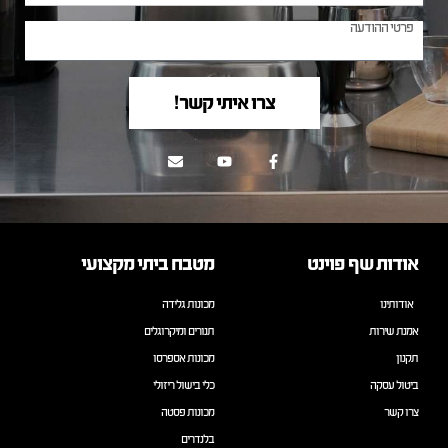
צרו איתי קשר!
אודות שף פוינט
מטבח ביתי מקצועי
אודותינו
מכונות גלידה
אמנת שירות
תנורים ומיקרוגלים
תקנון
מכונות אספרסו
ביטול עסקה
כלי בישול ריזולי
צרו קשר
מכונות פסטה
בלנדרים