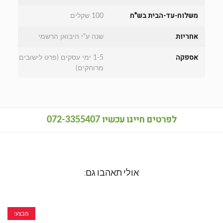
משלוח-עד-הבית בש"ח
100 שקלים
אחריות
שנה ע"י היבואן הרשמי
אספקה
1-5 ימי עסקים (פרט לישובים
מרוחקים)
לפרטים חייגו עכשיו
072-3355407
אולי תאהבו גם:
מבצע!