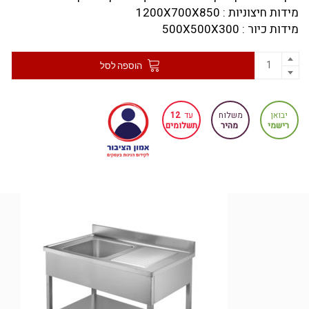
מידות חיצוניות : 1200X700X850
מידות כיור : 500X500X300
הוספה לסל
יבואן
משלוח
עד
12
רישמי
מהיר
תשלומים