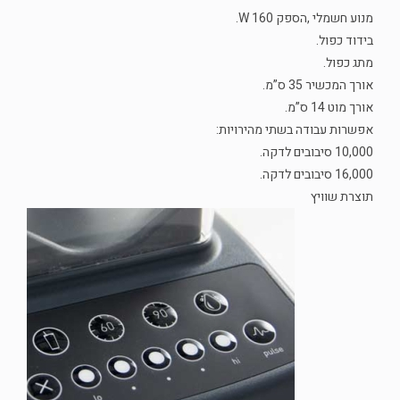
מנוע חשמלי ,הספק 160 W.
בידוד כפול.
מתג כפול.
אורך המכשיר 35 ס”מ.
אורך מוט 14 ס”מ.
אפשרות עבודה בשתי מהירויות:
10,000 סיבובים לדקה.
16,000 סיבובים לדקה.
תוצרת שוויץ