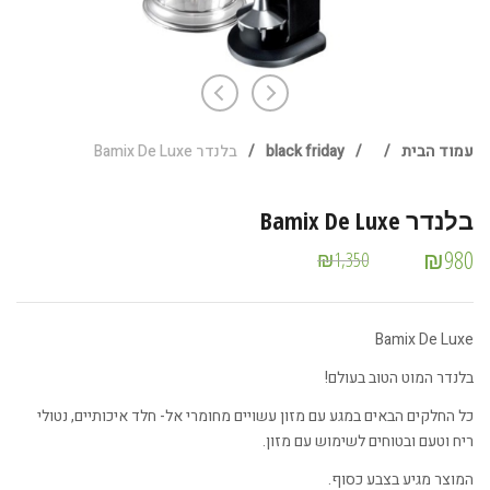
עמוד הבית
/
/
black friday
/
בלנדר Bamix De Luxe
בלנדר Bamix De Luxe
₪
980
₪
1,350
Bamix De Luxe
בלנדר המוט הטוב בעולם!
כל החלקים הבאים במגע עם מזון עשויים מחומרי אל- חלד איכותיים, נטולי
ריח וטעם ובטוחים לשימוש עם מזון.
המוצר מגיע בצבע כסוף.