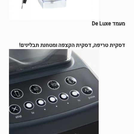
מעמד De Luxe
דסקית טריפה, דסקית הקצפה ומטחנת תבלינים!