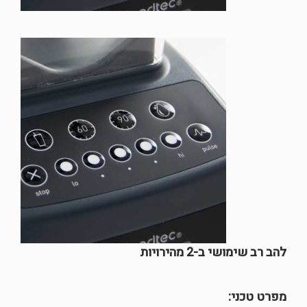
להב רב שימושי ב-2 מהירויות
מפרט טכני: