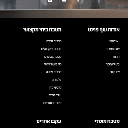
אודות שף פוינט
מטבח ביתי מקצועי
אודותינו
מכונות גלידה
אמנת שירות
תנורים ומיקרוגלים
תקנון
מכונות אספרסו
ביטול עסקה
כלי בישול ריזולי
צרו קשר
מכונות פסטה
בלנדרים
מייבשי מזון
עולם הגריל
ליתר הקטגוריות
מטבח מוסדי
עקבו אחרינו