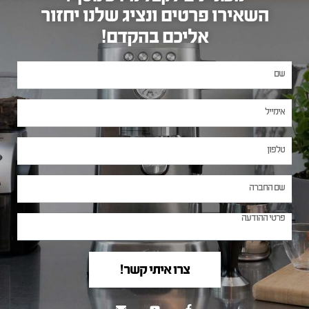
השאירו פרטים ונציג שלנו יחזור
אליכם בהקדם!
צרו איתי קשר!