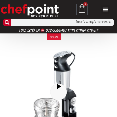
0
לשיחה ישירה חייגו 072-3355407
או
לחצו כאן!
מבצע!