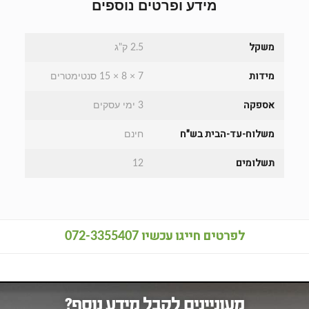
מידע ופרטים נוספים
משקל
2.5 ק"ג
מידות
7 × 8 × 15 סנטימטרים
אספקה
3 ימי עסקים
משלוח-עד-הבית בש"ח
חינם
תשלומים
12
לפרטים חייגו עכשיו
072-3355407
מעוניינים לקבל מידע נוסף?